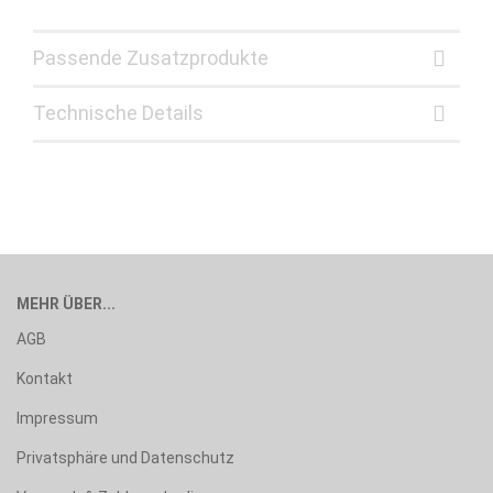
Passende Zusatzprodukte
Technische Details
MEHR ÜBER...
AGB
Kontakt
Impressum
Privatsphäre und Datenschutz