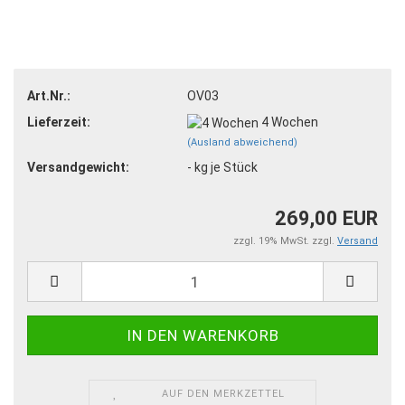
Art.Nr.:
OV03
Lieferzeit:
4 Wochen
(Ausland abweichend)
Versandgewicht:
-
kg je Stück
269,00 EUR
zzgl. 19% MwSt. zzgl.
Versand
AUF DEN MERKZETTEL