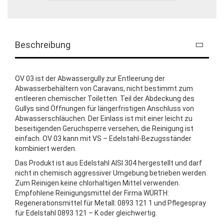
Beschreibung
OV 03 ist der Abwassergully zur Entleerung der
Abwasserbehältern von Caravans, nicht bestimmt zum
entleeren chemischer Toiletten. Teil der Abdeckung des
Gullys sind Öffnungen für längerfristigen Anschluss von
Abwasserschläuchen. Der Einlass ist mit einer leicht zu
beseitigenden Geruchsperre versehen, die Reinigung ist
einfach. OV 03 kann mit VS – Edelstahl-Bezugsständer
kombiniert werden.
Das Produkt ist aus Edelstahl AISI 304 hergestellt und darf
nicht in chemisch aggressiver Umgebung betrieben werden.
Zum Reinigen keine chlorhaltigen Mittel verwenden.
Empfohlene Reinigungsmittel der Firma WÜRTH:
Regenerationsmittel für Metall: 0893 121 1 und Pflegespray
für Edelstahl 0893 121 – K oder gleichwertig.