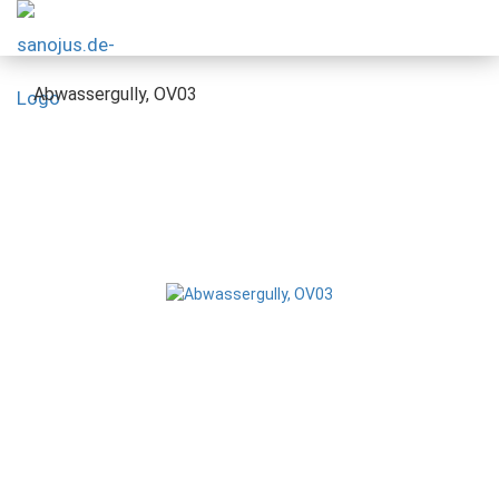
Abwassergully, OV03