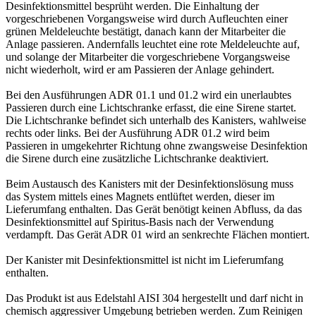
Desinfektionsmittel besprüht werden. Die Einhaltung der
vorgeschriebenen Vorgangsweise wird durch Aufleuchten einer
grünen Meldeleuchte bestätigt, danach kann der Mitarbeiter die
Anlage passieren. Andernfalls leuchtet eine rote Meldeleuchte auf,
und solange der Mitarbeiter die vorgeschriebene Vorgangsweise
nicht wiederholt, wird er am Passieren der Anlage gehindert.
Bei den Ausführungen ADR 01.1 und 01.2 wird ein unerlaubtes
Passieren durch eine Lichtschranke erfasst, die eine Sirene startet.
Die Lichtschranke befindet sich unterhalb des Kanisters, wahlweise
rechts oder links. Bei der Ausführung ADR 01.2 wird beim
Passieren in umgekehrter Richtung ohne zwangsweise Desinfektion
die Sirene durch eine zusätzliche Lichtschranke deaktiviert.
Beim Austausch des Kanisters mit der Desinfektionslösung muss
das System mittels eines Magnets entlüftet werden, dieser im
Lieferumfang enthalten. Das Gerät benötigt keinen Abfluss, da das
Desinfektionsmittel auf Spiritus-Basis nach der Verwendung
verdampft. Das Gerät ADR 01 wird an senkrechte Flächen montiert.
Der Kanister mit Desinfektionsmittel ist nicht im Lieferumfang
enthalten.
Das Produkt ist aus Edelstahl AISI 304 hergestellt und darf nicht in
chemisch aggressiver Umgebung betrieben werden. Zum Reinigen