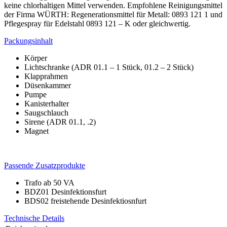
keine chlorhaltigen Mittel verwenden. Empfohlene Reinigungsmittel
der Firma WÜRTH: Regenerationsmittel für Metall: 0893 121 1 und
Pflegespray für Edelstahl 0893 121 – K oder gleichwertig.
Packungsinhalt
Körper
Lichtschranke (ADR 01.1 – 1 Stück, 01.2 – 2 Stück)
Klapprahmen
Düsenkammer
Pumpe
Kanisterhalter
Saugschlauch
Sirene (ADR 01.1, .2)
Magnet
Passende Zusatzprodukte
Trafo ab 50 VA
BDZ01 Desinfektionsfurt
BDS02 freistehende Desinfektiosnfurt
Technische Details