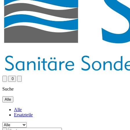
0
Suche
Alle
Alle
Ersatzteile