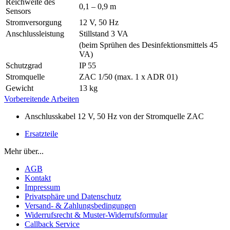
Reichweite des
0,1 – 0,9 m
Sensors
Stromversorgung
12 V, 50 Hz
Anschlussleistung
Stillstand 3 VA
(beim Sprühen des Desinfektionsmittels 45
VA)
Schutzgrad
IP 55
Stromquelle
ZAC 1/50 (max. 1 x ADR 01)
Gewicht
13 kg
Vorbereitende Arbeiten
Anschlusskabel 12 V, 50 Hz von der Stromquelle ZAC
Ersatzteile
Mehr über...
AGB
Kontakt
Impressum
Privatsphäre und Datenschutz
Versand- & Zahlungsbedingungen
Widerrufsrecht & Muster-Widerrufsformular
Callback Service