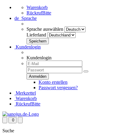
Warenkorb
RückrufBitte
de
Sprache
Sprache auswählen
Lieferland
Kundenlogin
Kundenlogin
Konto erstellen
Passwort vergessen?
Merkzettel
Warenkorb
RückrufBitte
0
Suche