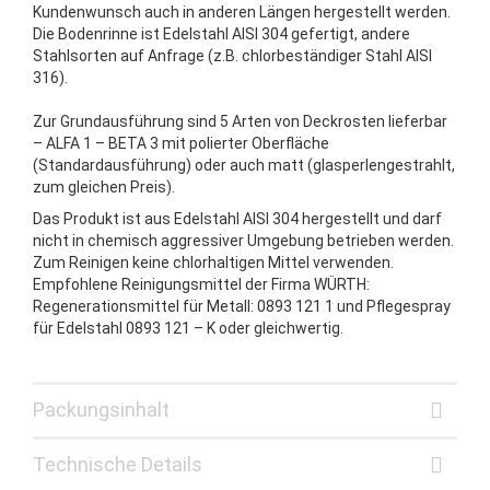
Kundenwunsch auch in anderen Längen hergestellt werden.
Die Bodenrinne ist Edelstahl AISI 304 gefertigt, andere
Stahlsorten auf Anfrage (z.B. chlorbeständiger Stahl AISI
316).
Zur Grundausführung sind 5 Arten von Deckrosten lieferbar
– ALFA 1 – BETA 3 mit polierter Oberfläche
(Standardausführung) oder auch matt (glasperlengestrahlt,
zum gleichen Preis).
Das Produkt ist aus Edelstahl AISI 304 hergestellt und darf
nicht in chemisch aggressiver Umgebung betrieben werden.
Zum Reinigen keine chlorhaltigen Mittel verwenden.
Empfohlene Reinigungsmittel der Firma WÜRTH:
Regenerationsmittel für Metall: 0893 121 1 und Pflegespray
für Edelstahl 0893 121 – K oder gleichwertig.
Packungsinhalt
Technische Details