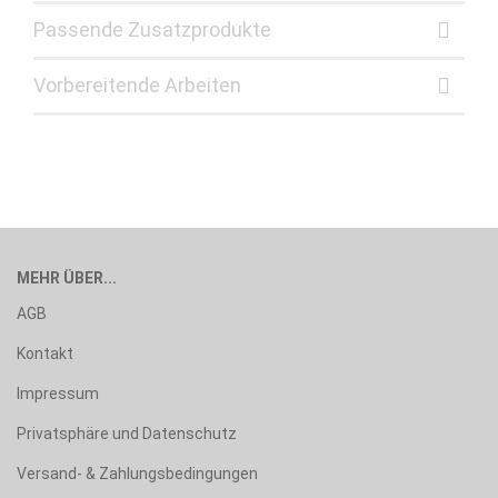
Passende Zusatzprodukte
Vorbereitende Arbeiten
MEHR ÜBER...
AGB
Kontakt
Impressum
Privatsphäre und Datenschutz
Versand- & Zahlungsbedingungen