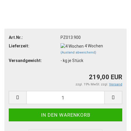
Art.Nr.:
PZ013.900
Lieferzeit:
4 Wochen
(Ausland abweichend)
Versandgewicht:
-
kg je Stück
219,00 EUR
zzgl. 19% MwSt. zzgl.
Versand