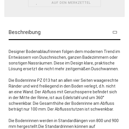
AUF DEN MERKZETTEL
Beschreibung
Designer Bodenablaufrinnen folgen dem modernen Trend im
Entwässern von Duschnischen, ganzen Badezimmern oder
sonstigen Nassräumen. Diese im Design klare, praktische
Lösung ersetzt die nicht mehr zeitgemäßen Duschwannen.
Die Bodenrinne PZ 013 hat an allen vier Seiten waagerechte
Ränder und wird freiliegend in den Boden verlegt, d.h. nicht
an eine Wand. Der Abfluss mit Geruchssperre befindet sich
in der Mitte der Rinne, ist aus Edelstahl und um 360°
schwenkbar. Die Gesamthöhe der Bodenrinne am Abfluss
beträgt nur 100 mm. Der Abflussstutzen ist schwenkbar.
Die Bodenrinnen werden in Standardlängen von 800 und 900
mm hergestellt.Die Standardrinnen können auf