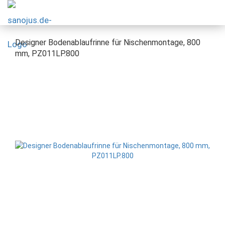
Designer Bodenablaufrinne für Nischenmontage, 800
mm, PZ011LP.800