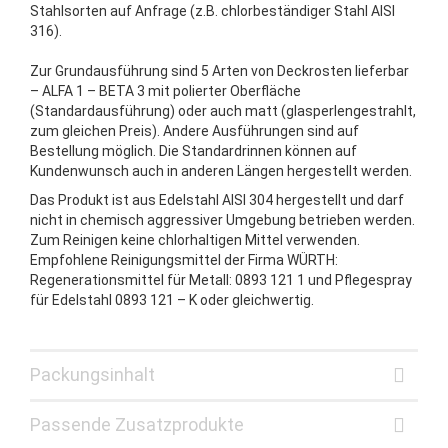
Stahlsorten auf Anfrage (z.B. chlorbeständiger Stahl AISI
316).
Zur Grundausführung sind 5 Arten von Deckrosten lieferbar
– ALFA 1 – BETA 3 mit polierter Oberfläche
(Standardausführung) oder auch matt (glasperlengestrahlt,
zum gleichen Preis). Andere Ausführungen sind auf
Bestellung möglich. Die Standardrinnen können auf
Kundenwunsch auch in anderen Längen hergestellt werden.
Das Produkt ist aus Edelstahl AISI 304 hergestellt und darf
nicht in chemisch aggressiver Umgebung betrieben werden.
Zum Reinigen keine chlorhaltigen Mittel verwenden.
Empfohlene Reinigungsmittel der Firma WÜRTH:
Regenerationsmittel für Metall: 0893 121 1 und Pflegespray
für Edelstahl 0893 121 – K oder gleichwertig.
Packungsinhalt
Passende Zusatzprodukte