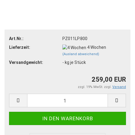
Art.Nr.:
PZ011LP.800
Lieferzeit:
4 Wochen
(Ausland abweichend)
Versandgewicht:
-
kg je Stück
259,00 EUR
zzgl. 19% MwSt. zzgl.
Versand