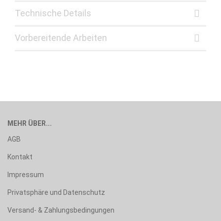
Technische Details
Vorbereitende Arbeiten
MEHR ÜBER...
AGB
Kontakt
Impressum
Privatsphäre und Datenschutz
Versand- & Zahlungsbedingungen