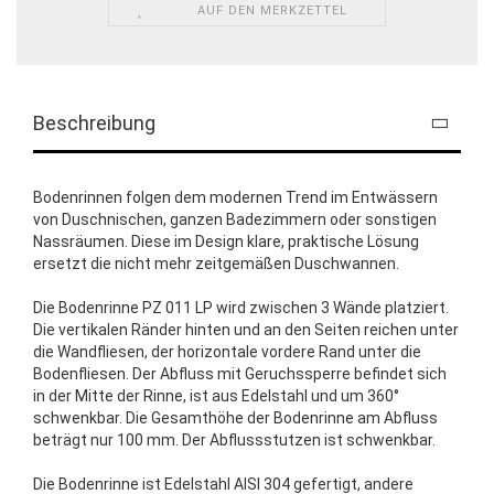
AUF DEN MERKZETTEL
Beschreibung
Bodenrinnen folgen dem modernen Trend im Entwässern
von Duschnischen, ganzen Badezimmern oder sonstigen
Nassräumen. Diese im Design klare, praktische Lösung
ersetzt die nicht mehr zeitgemäßen Duschwannen.
Die Bodenrinne PZ 011 LP wird zwischen 3 Wände platziert.
Die vertikalen Ränder hinten und an den Seiten reichen unter
die Wandfliesen, der horizontale vordere Rand unter die
Bodenfliesen. Der Abfluss mit Geruchssperre befindet sich
in der Mitte der Rinne, ist aus Edelstahl und um 360°
schwenkbar. Die Gesamthöhe der Bodenrinne am Abfluss
beträgt nur 100 mm. Der Abflussstutzen ist schwenkbar.
Die Bodenrinne ist Edelstahl AISI 304 gefertigt, andere