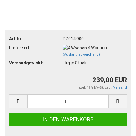
Art.Nr.:
PZ014.900
Lieferzeit:
4 Wochen
(Ausland abweichend)
Versandgewicht:
-
kg je Stück
239,00 EUR
zzgl. 19% MwSt. zzgl.
Versand