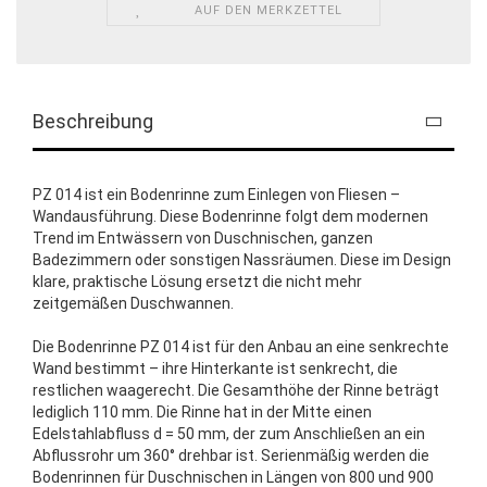
AUF DEN MERKZETTEL
Beschreibung
PZ 014 ist ein Bodenrinne zum Einlegen von Fliesen –
Wandausführung. Diese Bodenrinne folgt dem modernen
Trend im Entwässern von Duschnischen, ganzen
Badezimmern oder sonstigen Nassräumen. Diese im Design
klare, praktische Lösung ersetzt die nicht mehr
zeitgemäßen Duschwannen.
Die Bodenrinne PZ 014 ist für den Anbau an eine senkrechte
Wand bestimmt – ihre Hinterkante ist senkrecht, die
restlichen waagerecht. Die Gesamthöhe der Rinne beträgt
lediglich 110 mm. Die Rinne hat in der Mitte einen
Edelstahlabfluss d = 50 mm, der zum Anschließen an ein
Abflussrohr um 360° drehbar ist. Serienmäßig werden die
Bodenrinnen für Duschnischen in Längen von 800 und 900