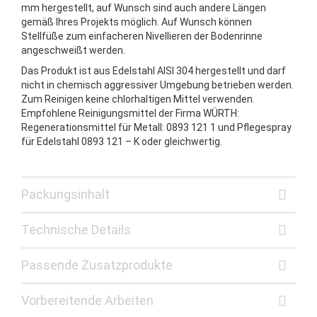
mm hergestellt, auf Wunsch sind auch andere Längen
gemäß Ihres Projekts möglich. Auf Wunsch können
Stellfüße zum einfacheren Nivellieren der Bodenrinne
angeschweißt werden.
Das Produkt ist aus Edelstahl AISI 304 hergestellt und darf
nicht in chemisch aggressiver Umgebung betrieben werden.
Zum Reinigen keine chlorhaltigen Mittel verwenden.
Empfohlene Reinigungsmittel der Firma WÜRTH:
Regenerationsmittel für Metall: 0893 121 1 und Pflegespray
für Edelstahl 0893 121 – K oder gleichwertig.
Packungsinhalt
Technische Details
Passende Zusatzprodukte
Vorbereitende Arbeiten