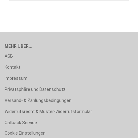
MEHR ÜBER...
AGB
Kontakt
Impressum
Privatsphäre und Datenschutz
Versand- & Zahlungsbedingungen
Widerrufsrecht & Muster-Widerrufsformular
Callback Service
Cookie Einstellungen