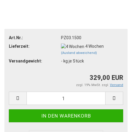
Art.Nr.:
PZ03.1500
Lieferzeit:
4 Wochen
(Ausland abweichend)
Versandgewicht:
-
kg je Stück
329,00 EUR
zzgl. 19% MwSt. zzgl.
Versand