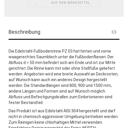
AUF DEN MERKZETTEL
Beschreibung
Die Edelstahl-Fußbodenrinne PZ 03 hat hinten und vorne
waagerechtes Saumblech unter die Fußbodenfliesen. Der
Abfluss d = 50 mm befindet sich am Ende und ist zur Mitte
gerichtet. Die Rinne kann mit oder ohne Stellfüße geliefert
werden. Angeboten wird eine breite Auswahl an Deckrosten,
auf Wunsch kann auch ein anderes Design hergestellt
werden. Die Standardlängen sind 800, 900 und 1500 mm,
andere Längen und Formen sind auf Wunsch möglich.
Abfluss und Befestigungskrallen zum Einbetonieren sind
fester Bestandteil.
Das Produkt ist aus Edelstahl AISI 304 hergestellt und darf
nicht in chemisch aggressiver Umgebung betrieben werden.
Zum Reinigen keine chlorhaltigen Mittel verwenden.