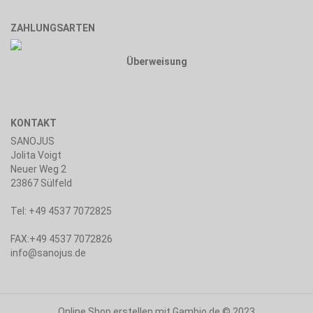
ZAHLUNGSARTEN
Überweisung
KONTAKT
SANOJUS
Jolita Voigt
Neuer Weg 2
23867 Sülfeld
Tel: +49 4537 7072825
FAX:+49 4537 7072826
info@sanojus.de
Online Shop erstellen
mit Gambio.de © 2023