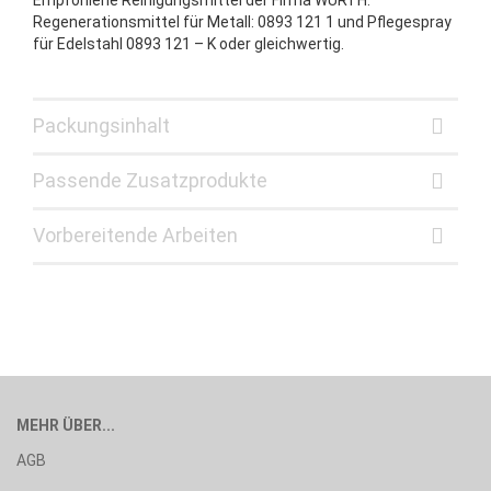
Empfohlene Reinigungsmittel der Firma WÜRTH:
Regenerationsmittel für Metall: 0893 121 1 und Pflegespray
für Edelstahl 0893 121 – K oder gleichwertig.
Packungsinhalt
Passende Zusatzprodukte
Vorbereitende Arbeiten
MEHR ÜBER...
AGB