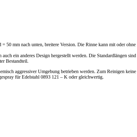
 = 50 mm nach unten, breitere Version. Die Rinne kann mit oder ohne S
n auch ein anderes Design hergestellt werden. Die Standardlängen s
er Bestandteil.
n chemisch aggressiver Umgebung betrieben werden. Zum Reinigen keine
spray für Edelstahl 0893 121 – K oder gleichwertig.