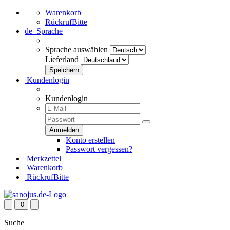
Warenkorb
RückrufBitte
de
Sprache
Sprache auswählen
Lieferland
Kundenlogin
Kundenlogin
Konto erstellen
Passwort vergessen?
Merkzettel
Warenkorb
RückrufBitte
0
Suche