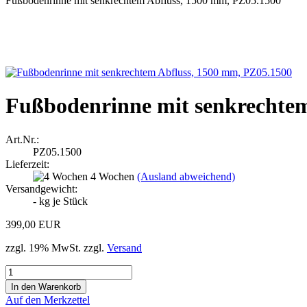
Fußbodenrinne mit senkrechtem Abfluss, 1500 mm, PZ05.1500
Fußbodenrinne mit senkrechtem
Art.Nr.:
PZ05.1500
Lieferzeit:
4 Wochen
(Ausland abweichend)
Versandgewicht:
-
kg je Stück
399,00 EUR
zzgl. 19% MwSt. zzgl.
Versand
Auf den Merkzettel