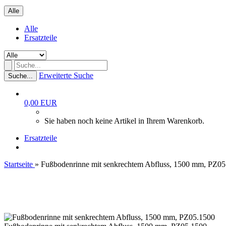
Alle
Alle
Ersatzteile
Erweiterte Suche
Suche...
0,00 EUR
Sie haben noch keine Artikel in Ihrem Warenkorb.
Ersatzteile
Startseite
»
Fußbodenrinne mit senkrechtem Abfluss, 1500 mm, PZ05