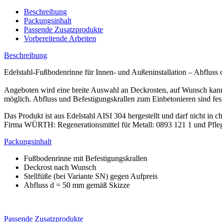
Beschreibung
Packungsinhalt
Passende Zusatzprodukte
Vorbereitende Arbeiten
Beschreibung
Edelstahl-Fußbodenrinne für Innen- und Außeninstallation – Abfluss d
Angeboten wird eine breite Auswahl an Deckrosten, auf Wunsch kan
möglich. Abfluss und Befestigungskrallen zum Einbetonieren sind fest
Das Produkt ist aus Edelstahl AISI 304 hergestellt und darf nicht i
Firma WÜRTH: Regenerationsmittel für Metall: 0893 121 1 und Pflege
Packungsinhalt
Fußbodenrinne mit Befestigungskrallen
Deckrost nach Wunsch
Stellfüße (bei Variante SN) gegen Aufpreis
Abfluss d = 50 mm gemäß Skizze
Passende Zusatzprodukte