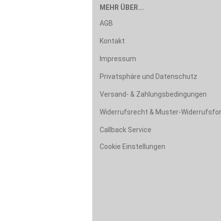
MEHR ÜBER...
AGB
Kontakt
Impressum
Privatsphäre und Datenschutz
Versand- & Zahlungsbedingungen
Widerrufsrecht & Muster-Widerrufsfo
Callback Service
Cookie Einstellungen