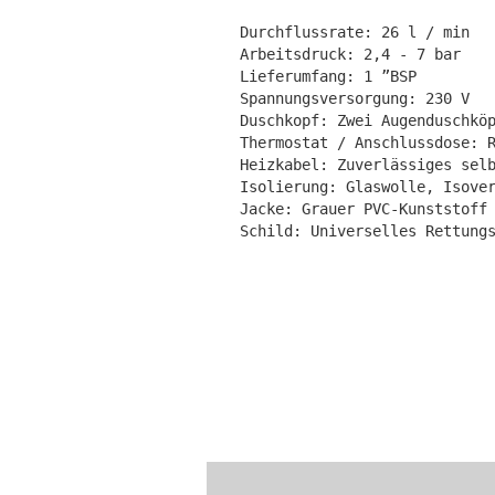
Durchflussrate: 26 l / min

Arbeitsdruck: 2,4 - 7 bar

Lieferumfang: 1 ”BSP

Spannungsversorgung: 230 V

Duschkopf: Zwei Augenduschköp
Thermostat / Anschlussdose: R
Heizkabel: Zuverlässiges selb
Isolierung: Glaswolle, Isover
Jacke: Grauer PVC-Kunststoff

Schild: Universelles Rettung