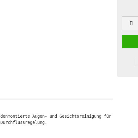
odenmontierte Augen- und Gesichtsreinigung für den Außenb
Durchflussregelung.
