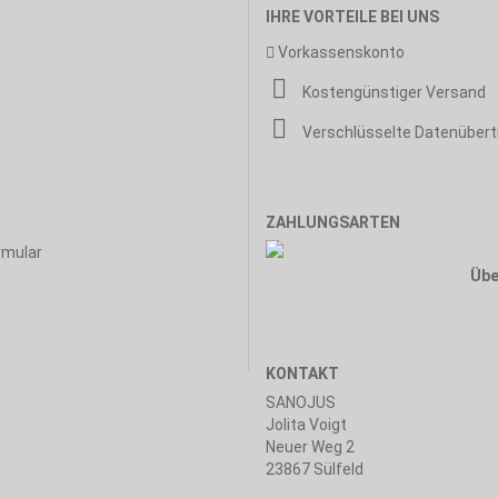
IHRE VORTEILE BEI UNS
Vorkassenskonto
Kostengünstiger Versand
Verschlüsselte Datenüber
ZAHLUNGSARTEN
rmular
Übe
KONTAKT
SANOJUS
Jolita Voigt
Neuer Weg 2
23867 Sülfeld