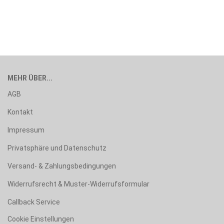
MEHR ÜBER...
AGB
Kontakt
Impressum
Privatsphäre und Datenschutz
Versand- & Zahlungsbedingungen
Widerrufsrecht & Muster-Widerrufsformular
Callback Service
Cookie Einstellungen