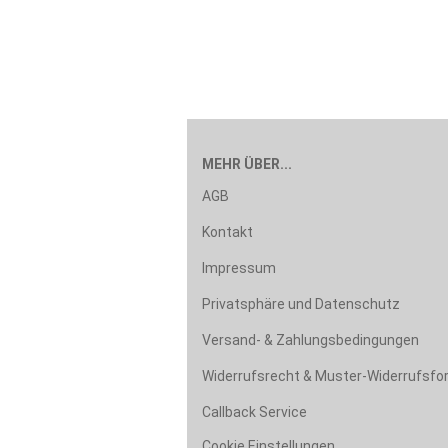
MEHR ÜBER...
AGB
Kontakt
Impressum
Privatsphäre und Datenschutz
Versand- & Zahlungsbedingungen
Widerrufsrecht & Muster-Widerrufsfo
Callback Service
Cookie Einstellungen