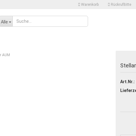
Warenkorb
RückrufBitte
Sprache auswählen
Alle
Lieferland
ür AUM
Stella
Art.Nr.:
Konto erstellen
Lieferze
Passwort vergessen