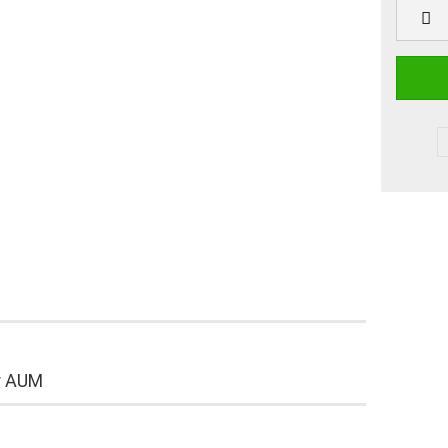
ür AUM