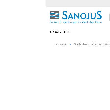
ERSATZTEILE
»
Startseite
Stellantrieb Seifenpumpe f