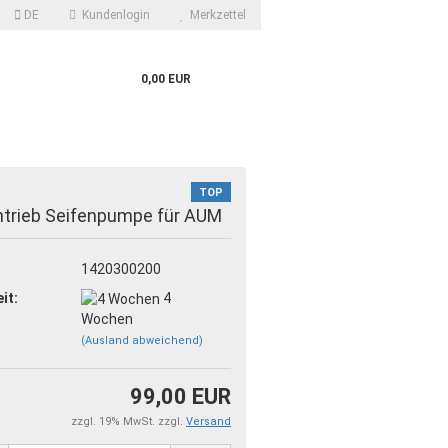
DE
Kundenlogin
Merkzettel
0,00 EUR
TOP
ntrieb Seifenpumpe für AUM
1420300200
it:
4
Wochen
?
(Ausland abweichend)
99,00 EUR
zzgl. 19% MwSt. zzgl.
Versand