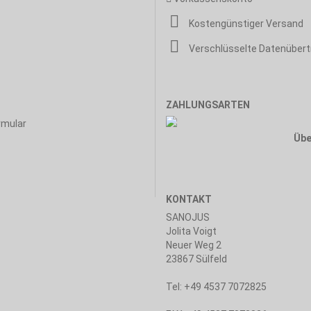
Kostengünstiger Versand
Verschlüsselte Datenüber
ZAHLUNGSARTEN
rmular
Übe
KONTAKT
SANOJUS
Jolita Voigt
Neuer Weg 2
23867 Sülfeld
Tel: +49 4537 7072825