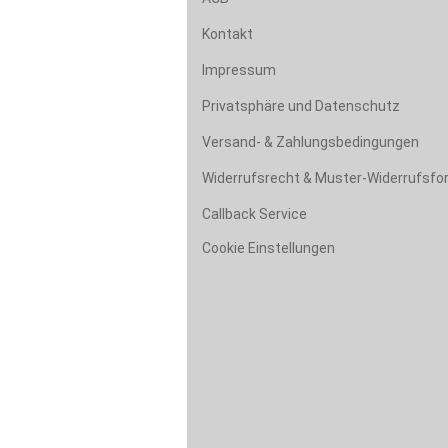
Kontakt
Impressum
Privatsphäre und Datenschutz
Versand- & Zahlungsbedingungen
Widerrufsrecht & Muster-Widerrufsfo
Callback Service
Cookie Einstellungen