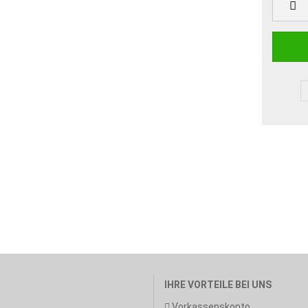
IHRE VORTEILE BEI UNS
Vorkassenskonto