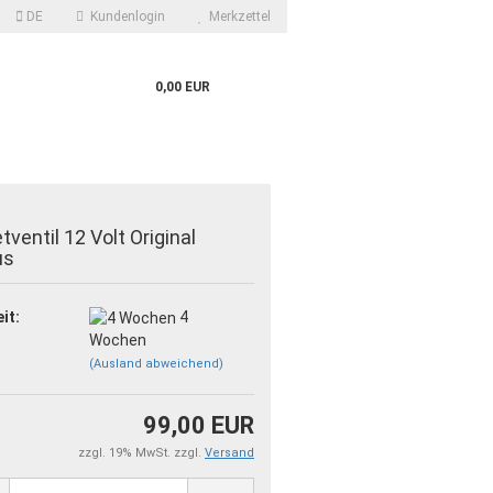
DE
Kundenlogin
Merkzettel
0,00 EUR
ventil 12 Volt Original
us
it:
4
Wochen
?
(Ausland abweichend)
99,00 EUR
zzgl. 19% MwSt. zzgl.
Versand