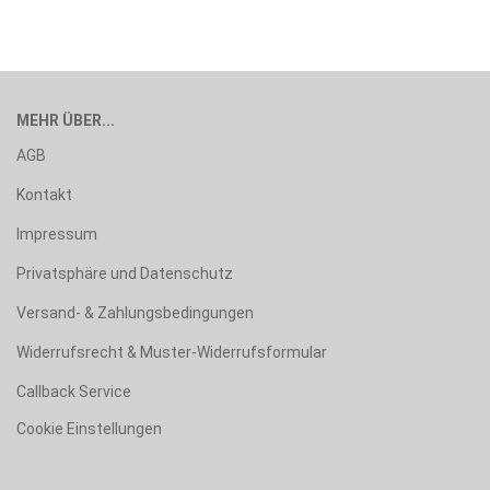
MEHR ÜBER...
AGB
Kontakt
Impressum
Privatsphäre und Datenschutz
Versand- & Zahlungsbedingungen
Widerrufsrecht & Muster-Widerrufsformular
Callback Service
Cookie Einstellungen