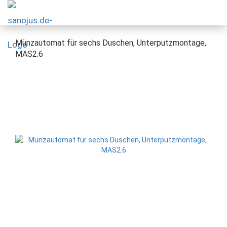
Münzautomat für sechs Duschen, Unterputzmontage,
MAS2.6