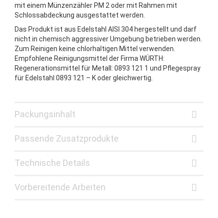
mit einem Münzenzähler PM 2 oder mit Rahmen mit
Schlossabdeckung ausgestattet werden.
Das Produkt ist aus Edelstahl AISI 304 hergestellt und darf
nicht in chemisch aggressiver Umgebung betrieben werden.
Zum Reinigen keine chlorhaltigen Mittel verwenden.
Empfohlene Reinigungsmittel der Firma WÜRTH:
Regenerationsmittel für Metall: 0893 121 1 und Pflegespray
für Edelstahl 0893 121 – K oder gleichwertig.
Packungsinhalt
Passende Zusatzprodukte
Technische Details
Vorbereitende Arbeiten