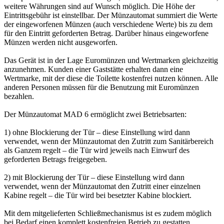
weitere Währungen sind auf Wunsch möglich. Die Höhe der
Eintrittsgebühr ist einstellbar. Der Münzautomat summiert die Werte
der eingeworfenen Münzen (auch verschiedene Werte) bis zu dem
für den Eintritt geforderten Betrag. Darüber hinaus eingeworfene
Münzen werden nicht ausgeworfen.
Das Gerät ist in der Lage Euromünzen und Wertmarken gleichzeitig
anzunehmen. Kunden einer Gaststätte erhalten dann eine
Wertmarke, mit der diese die Toilette kostenfrei nutzen können. Alle
anderen Personen müssen für die Benutzung mit Euromünzen
bezahlen.
Der Münzautomat MAD 6 ermöglicht zwei Betriebsarten:
1) ohne Blockierung der Tür – diese Einstellung wird dann
verwendet, wenn der Münzautomat den Zutritt zum Sanitärbereich
als Ganzem regelt – die Tür wird jeweils nach Einwurf des
geforderten Betrags freigegeben.
2) mit Blockierung der Tür – diese Einstellung wird dann
verwendet, wenn der Münzautomat den Zutritt einer einzelnen
Kabine regelt – die Tür wird bei besetzter Kabine blockiert.
Mit dem mitgelieferten Schließmechanismus ist es zudem möglich
bei Bedarf einen komplett kostenfreien Betrieb zu gestatten.