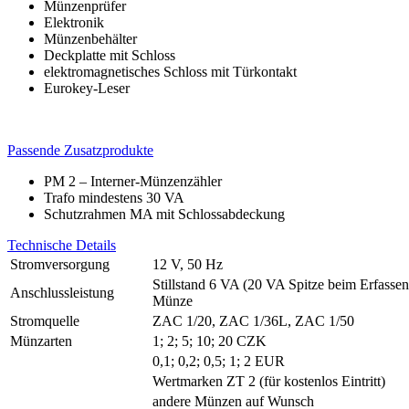
Münzenprüfer
Elektronik
Münzenbehälter
Deckplatte mit Schloss
elektromagnetisches Schloss mit Türkontakt
Eurokey-Leser
Passende Zusatzprodukte
PM 2 – Interner-Münzenzähler
Trafo mindestens 30 VA
Schutzrahmen MA mit Schlossabdeckung
Technische Details
Stromversorgung
12 V, 50 Hz
Stillstand 6 VA (20 VA Spitze beim Erfassen
Anschlussleistung
Münze
Stromquelle
ZAC 1/20, ZAC 1/36L, ZAC 1/50
Münzarten
1; 2; 5; 10; 20 CZK
0,1; 0,2; 0,5; 1; 2 EUR
Wertmarken ZT 2 (für kostenlos Eintritt)
andere Münzen auf Wunsch