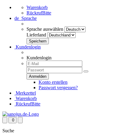
Warenkorb
RückrufBitte
de
Sprache
Sprache auswählen
Lieferland
Kundenlogin
Kundenlogin
Konto erstellen
Passwort vergessen?
Merkzettel
Warenkorb
RückrufBitte
0
Suche