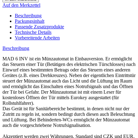
Auf den Merkzettel
Beschreibung
Packungsinhalt
Passende Zusatzprodukte
Technische Details
Vorbereitende Arbeiten
Beschreibung
MAD 6 INV ist ein Münzautomat in Einbauversion. Er ermöglicht
das Steuern einer Tür (Betätigen des elektrischen Türschlosses) nach
Einwurf eines bestimmten Betrags oder das Steuern eines anderen
Gerätes (z.B. eines Drehkreuzes). Neben der eigentlichen Eintrittstür
steuert der Münzautomat auch das Licht und die Lüftung im Raum
und ermöglicht das Einschalten eines Notrufsignals und das Öffnen
der Tür bei Gefahr. Der Münzautomat ist mit einem Leser für
kostenloses Öffnen der Tür mittels Eurokey ausgestattet (für
Rollstuhlfahrer).
Das Gerät ist für Sanitärbereiche bestimmt, in denen nicht nur der
Zutritt zu regeln ist, sondern bedingt durch diesen auch Beleuchtung
und Lüftung. Bei Behinderten-WCs ermöglicht der Münzautomat
auch die vorgeschriebene Notrufsignalisation.
Akzeptiert werden zwei Währungen, Standard sind CZK und EUR,