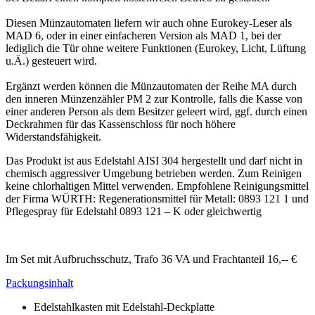
Diesen Münzautomaten liefern wir auch ohne Eurokey-Leser als
MAD 6, oder in einer einfacheren Version als MAD 1, bei der
lediglich die Tür ohne weitere Funktionen (Eurokey, Licht, Lüftung
u.Ä.) gesteuert wird.
Ergänzt werden können die Münzautomaten der Reihe MA durch
den inneren Münzenzähler PM 2 zur Kontrolle, falls die Kasse von
einer anderen Person als dem Besitzer geleert wird, ggf. durch einen
Deckrahmen für das Kassenschloss für noch höhere
Widerstandsfähigkeit.
Das Produkt ist aus Edelstahl AISI 304 hergestellt und darf nicht in
chemisch aggressiver Umgebung betrieben werden. Zum Reinigen
keine chlorhaltigen Mittel verwenden. Empfohlene Reinigungsmittel
der Firma WÜRTH: Regenerationsmittel für Metall: 0893 121 1 und
Pflegespray für Edelstahl 0893 121 – K oder gleichwertig
Im Set mit Aufbruchsschutz, Trafo 36 VA und Frachtanteil 16,-- €
Packungsinhalt
Edelstahlkasten mit Edelstahl-Deckplatte