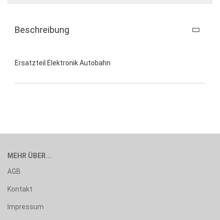
Beschreibung
Ersatzteil Elektronik Autobahn
MEHR ÜBER...
AGB
Kontakt
Impressum