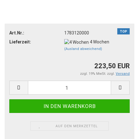
TOP
Art.Nr.:
1783120000
Lieferzeit:
4 Wochen
(Ausland abweichend)
223,50 EUR
zzgl. 19% MwSt. zzgl.
Versand
AUF DEN MERKZETTEL