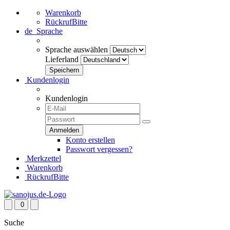
Warenkorb
RückrufBitte
de
Sprache
Sprache auswählen
Lieferland
Kundenlogin
Kundenlogin
Konto erstellen
Passwort vergessen?
Merkzettel
Warenkorb
RückrufBitte
0
Suche