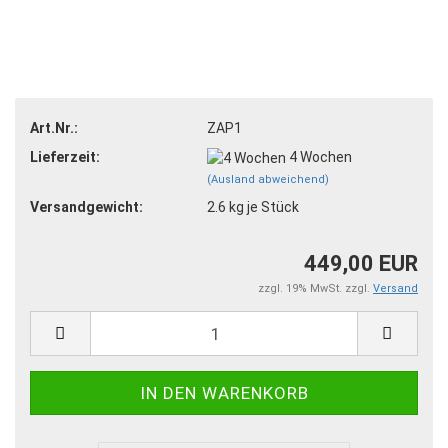
Art.Nr.:
ZAP1
Lieferzeit:
4 Wochen
(Ausland abweichend)
Versandgewicht:
2.6
kg je Stück
449,00 EUR
zzgl. 19% MwSt. zzgl.
Versand