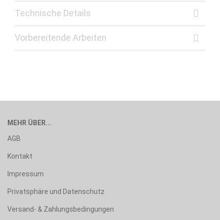
Technische Details
Vorbereitende Arbeiten
MEHR ÜBER...
AGB
Kontakt
Impressum
Privatsphäre und Datenschutz
Versand- & Zahlungsbedingungen